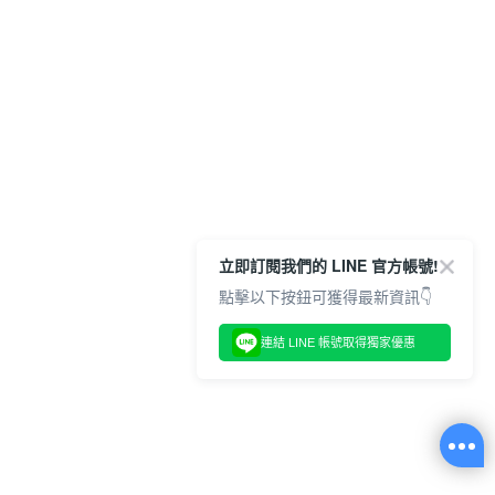
立即訂閱我們的 LINE 官方帳號!
點擊以下按鈕可獲得最新資訊👇
連結 LINE 帳號取得獨家優惠