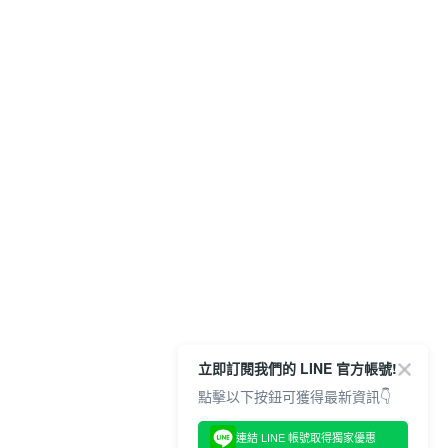
立即訂閱我們的 LINE 官方帳號!
點擊以下按鈕可獲得最新資訊👇
連結 LINE 帳號取得獨家優惠