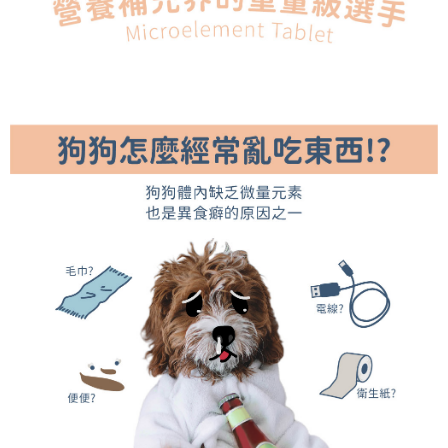
１．於結帳方式選擇「AFTEE先享後付」後，將跳轉至「AFTEE先享後付」
付款後全家取貨
結帳頁面，進行簡訊認證並確認金額後，即可完成結帳。
２．訂單成立數日內，您將收到繳費通知簡訊。
每筆NT$70，滿NT$699(含以上)免運費
３．收到繳費通知簡訊後14天內，點擊此簡訊中的連結，可透過四大超商／
ATM／網路銀行／等多元方式進行付款，方視為交易完成。
7-11取貨付款
※ 請注意：結帳手續完成當下不需立刻繳費，但若您需要取消訂單，請聯絡
每筆NT$70，滿NT$699(含以上)免運費
購買商品的店家。未經商家同意取消之訂單仍視為有效，需透過AFTEE先享
後付繳納相關費用。
付款後7-11取貨
※ 交易是否成功請以「AFTEE先享後付 」之結帳頁面顯示為準，若有關於
是否繳費成功／繳費後需取消欲退款等相關疑問，請聯繫「AFTEE先享後付
每筆NT$70，滿NT$699(含以上)免運費
客戶支援中心」
https://netprotections.freshdesk.com/support/home
宅配-新竹貨運
【注意事項】
１．透過由恩沛科技股份有限公司提供之「AFTEE先享後付」服務完成之交
每筆NT$100，滿NT$699(含以上)免運費
易，需依本服務之必要範圍內提供個人資料，並將交易相關給付款項請求債
權轉讓予恩沛科技股份有限公司。
海外配送
查看運費
２．關於個人資料處理事宜，請瀏覽以下網址：
https://aftee.tw/terms/#terms3
３．未成年的使用者請事先徵得法定代理人或監護人之同意方可使用
「AFTEE先享後付」，若未經同意申辦者引起之損失，本公司不負相關責
任。
４．使用「AFTEE先享後付」時，將依據個別帳號之用戶狀況，依本公司即
時審查核予不同之上限額度；若仍有額度不足之情形，本公司將視審查結果
請求用戶進行身份認證。