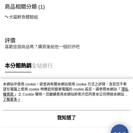
商品相關分類 (1)
🐾犬貓鮮食體驗組
評價
喜歡這個商品嗎？購買後給他一個好評吧
本分類熱銷
全站排行
本網站中使用 cookie，欲查詢有關本網站使用 cookie 方式之詳情，及若您不希
熱門標籤
望在電腦上使用 cookie 時應如何變更電腦的 cookie 設定，請參閱本網站「
隱私
權條款
」之 Cookie 聲明。您繼續使用本網站即表示您同意本公司得按本網站使
用條款之 Cookie 聲明使用 cookie。
了解更多 >
我知道了