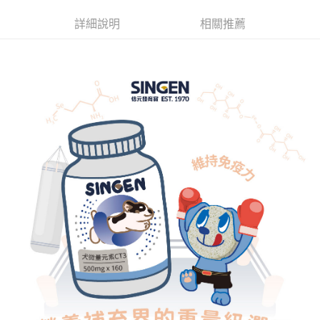
華南商業銀行
彰化商業銀行
12 期 0 利率 每期
NT$73
21家銀行
合作金庫商業銀行
第一商業銀行
詳細說明
相關推薦
上海商業儲蓄銀行
台北富邦商業銀行
華南商業銀行
彰化商業銀行
24 期 0 利率 每期
NT$36
20家銀行
合作金庫商業銀行
第一商業銀行
國泰世華商業銀行
兆豐國際商業銀行
上海商業儲蓄銀行
台北富邦商業銀行
華南商業銀行
彰化商業銀行
臺灣中小企業銀行
台中商業銀行
合作金庫商業銀行
第一商業銀行
超商取貨付款
國泰世華商業銀行
兆豐國際商業銀行
上海商業儲蓄銀行
台北富邦商業銀行
匯豐（台灣）商業銀行
華泰商業銀行
華南商業銀行
彰化商業銀行
臺灣中小企業銀行
台中商業銀行
國泰世華商業銀行
兆豐國際商業銀行
聯邦商業銀行
遠東國際商業銀行
LINE Pay
上海商業儲蓄銀行
台北富邦商業銀行
匯豐（台灣）商業銀行
華泰商業銀行
臺灣中小企業銀行
台中商業銀行
元大商業銀行
永豐商業銀行
兆豐國際商業銀行
臺灣中小企業銀行
聯邦商業銀行
遠東國際商業銀行
匯豐（台灣）商業銀行
華泰商業銀行
Apple Pay
玉山商業銀行
星展（台灣）商業銀行
台中商業銀行
匯豐（台灣）商業銀行
元大商業銀行
永豐商業銀行
聯邦商業銀行
遠東國際商業銀行
台新國際商業銀行
中國信託商業銀行
華泰商業銀行
聯邦商業銀行
玉山商業銀行
星展（台灣）商業銀行
街口支付
元大商業銀行
永豐商業銀行
台灣樂天信用卡公司
遠東國際商業銀行
元大商業銀行
台新國際商業銀行
中國信託商業銀行
玉山商業銀行
星展（台灣）商業銀行
永豐商業銀行
玉山商業銀行
台灣樂天信用卡公司
悠遊付
台新國際商業銀行
中國信託商業銀行
星展（台灣）商業銀行
台新國際商業銀行
台灣樂天信用卡公司
中國信託商業銀行
台灣樂天信用卡公司
AFTEE先享後付
相關說明
【關於「AFTEE先享後付」】
ATM付款
AFTEE先享後付是「在收到商品之後才付款」的支付方式。 讓您購物簡單
便利好安心！
１．簡單：不需註冊會員、不需綁卡、不需儲值。
運送方式
２．便利：只要手機號碼，簡訊認證，即可結帳。
３．安心：先確認商品／服務後，再付款。
全家取貨付款
每筆NT$70，滿NT$699(含以上)免運費
【「AFTEE先享後付」結帳流程】