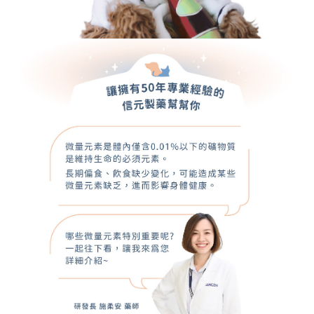
５．嚴禁一人註冊多個帳號或使用他人資訊註冊。若發現惡意使用之情形，
恩沛科技股份有限公司將有權停止該用戶之使用額度並採取法律行動。