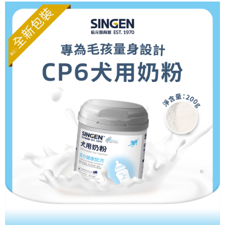
付款後全家取貨
結帳頁面，進行簡訊認證並確認金額後，即可完成結帳。
２．訂單成立數日內，您將收到繳費通知簡訊。
每筆NT$70，滿NT$699(含以上)免運費
３．收到繳費通知簡訊後14天內，點擊此簡訊中的連結，可透過四大超商／
ATM／網路銀行／等多元方式進行付款，方視為交易完成。
7-11取貨付款
※ 請注意：結帳手續完成當下不需立刻繳費，但若您需要取消訂單，請聯絡
每筆NT$70，滿NT$699(含以上)免運費
購買商品的店家。未經商家同意取消之訂單仍視為有效，需透過AFTEE先享
後付繳納相關費用。
付款後7-11取貨
※ 交易是否成功請以「AFTEE先享後付 」之結帳頁面顯示為準，若有關於
是否繳費成功／繳費後需取消欲退款等相關疑問，請聯繫「AFTEE先享後付
每筆NT$70，滿NT$699(含以上)免運費
客戶支援中心」
https://netprotections.freshdesk.com/support/home
宅配-新竹貨運
【注意事項】
１．透過由恩沛科技股份有限公司提供之「AFTEE先享後付」服務完成之交
每筆NT$100，滿NT$699(含以上)免運費
易，需依本服務之必要範圍內提供個人資料，並將交易相關給付款項請求債
權轉讓予恩沛科技股份有限公司。
２．關於個人資料處理事宜，請瀏覽以下網址：
https://aftee.tw/terms/#terms3
３．未成年的使用者請事先徵得法定代理人或監護人之同意方可使用
「AFTEE先享後付」，若未經同意申辦者引起之損失，本公司不負相關責
任。
４．使用「AFTEE先享後付」時，將依據個別帳號之用戶狀況，依本公司即
時審查核予不同之上限額度；若仍有額度不足之情形，本公司將視審查結果
請求用戶進行身份認證。
５．嚴禁一人註冊多個帳號或使用他人資訊註冊。若發現惡意使用之情形，
恩沛科技股份有限公司將有權停止該用戶之使用額度並採取法律行動。