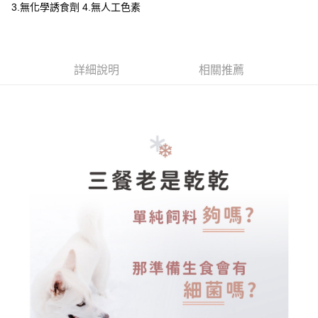
全家取貨付款
3.無化學誘食劑 4.無人工色素
每筆NT$70，滿NT$699(含以上)免運費
【「AFTEE先享後付」結帳流程】
１．於結帳方式選擇「AFTEE先享後付」後，將跳轉至「AFTEE先享後付」
付款後全家取貨
結帳頁面，進行簡訊認證並確認金額後，即可完成結帳。
２．訂單成立數日內，您將收到繳費通知簡訊。
每筆NT$70，滿NT$699(含以上)免運費
詳細說明
相關推薦
３．收到繳費通知簡訊後14天內，點擊此簡訊中的連結，可透過四大超商／
ATM／網路銀行／等多元方式進行付款，方視為交易完成。
7-11取貨付款
※ 請注意：結帳手續完成當下不需立刻繳費，但若您需要取消訂單，請聯絡
每筆NT$70，滿NT$699(含以上)免運費
購買商品的店家。未經商家同意取消之訂單仍視為有效，需透過AFTEE先享
後付繳納相關費用。
付款後7-11取貨
※ 交易是否成功請以「AFTEE先享後付 」之結帳頁面顯示為準，若有關於
是否繳費成功／繳費後需取消欲退款等相關疑問，請聯繫「AFTEE先享後付
每筆NT$70，滿NT$699(含以上)免運費
客戶支援中心」
https://netprotections.freshdesk.com/support/home
宅配-新竹貨運
【注意事項】
１．透過由恩沛科技股份有限公司提供之「AFTEE先享後付」服務完成之交
每筆NT$100，滿NT$699(含以上)免運費
易，需依本服務之必要範圍內提供個人資料，並將交易相關給付款項請求債
權轉讓予恩沛科技股份有限公司。
海外配送
查看運費
２．關於個人資料處理事宜，請瀏覽以下網址：
https://aftee.tw/terms/#terms3
３．未成年的使用者請事先徵得法定代理人或監護人之同意方可使用
「AFTEE先享後付」，若未經同意申辦者引起之損失，本公司不負相關責
任。
４．使用「AFTEE先享後付」時，將依據個別帳號之用戶狀況，依本公司即
時審查核予不同之上限額度；若仍有額度不足之情形，本公司將視審查結果