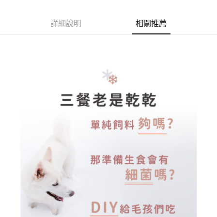
全家取貨付款
每筆NT$70，滿NT$699(含以上)免運費
【「AFTEE先享後付」結帳流程】
詳細說明
相關推薦
１．於結帳方式選擇「AFTEE先享後付」後，將跳轉至「AFTEE先享後付」
付款後全家取貨
結帳頁面，進行簡訊認證並確認金額後，即可完成結帳。
２．訂單成立數日內，您將收到繳費通知簡訊。
每筆NT$70，滿NT$699(含以上)免運費
３．收到繳費通知簡訊後14天內，點擊此簡訊中的連結，可透過四大超商／
ATM／網路銀行／等多元方式進行付款，方視為交易完成。
7-11取貨付款
※ 請注意：結帳手續完成當下不需立刻繳費，但若您需要取消訂單，請聯絡
每筆NT$70，滿NT$699(含以上)免運費
購買商品的店家。未經商家同意取消之訂單仍視為有效，需透過AFTEE先享
後付繳納相關費用。
付款後7-11取貨
※ 交易是否成功請以「AFTEE先享後付 」之結帳頁面顯示為準，若有關於
是否繳費成功／繳費後需取消欲退款等相關疑問，請聯繫「AFTEE先享後付
每筆NT$70，滿NT$699(含以上)免運費
客戶支援中心」
https://netprotections.freshdesk.com/support/home
宅配-新竹貨運
【注意事項】
１．透過由恩沛科技股份有限公司提供之「AFTEE先享後付」服務完成之交
每筆NT$100，滿NT$699(含以上)免運費
易，需依本服務之必要範圍內提供個人資料，並將交易相關給付款項請求債
權轉讓予恩沛科技股份有限公司。
海外配送
查看運費
２．關於個人資料處理事宜，請瀏覽以下網址：
https://aftee.tw/terms/#terms3
３．未成年的使用者請事先徵得法定代理人或監護人之同意方可使用
「AFTEE先享後付」，若未經同意申辦者引起之損失，本公司不負相關責
任。
４．使用「AFTEE先享後付」時，將依據個別帳號之用戶狀況，依本公司即
時審查核予不同之上限額度；若仍有額度不足之情形，本公司將視審查結果