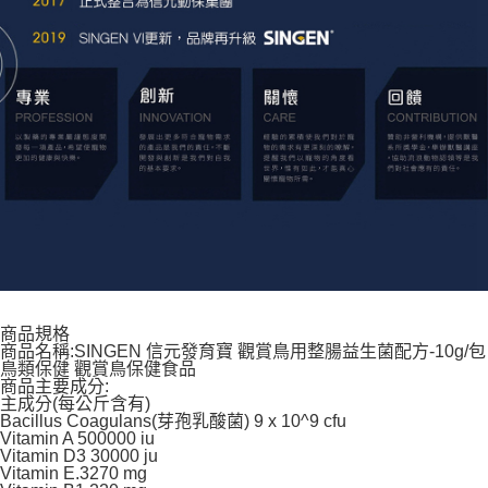
商品規格
商品名稱:SINGEN 信元發育寶 觀賞鳥用整腸益生菌配方-10g/包
鳥類保健 觀賞鳥保健食品
商品主要成分:
主成分(每公斤含有)
Bacillus Coagulans(芽孢乳酸菌) 9 x 10^9 cfu
Vitamin A 500000 iu
Vitamin D3 30000 ju
Vitamin E.3270 mg