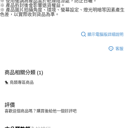
※ 使用後請將產品置於乾燥陰涼處，防止日曬。
※ 產品拆封後會影響退貨權益。
※ 產品圖片拍攝角度、環境、螢幕設定、燈光明暗等因素產生
色差，以實際收到貨品為準。
顯示電腦版詳細說明
客服
商品相關分類 (1)
🐤 鳥類專區商品
評價
喜歡這個商品嗎？購買後給他一個好評吧