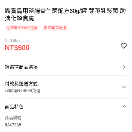
觀賞鳥用整腸益生菌配方60g/罐 芽孢乳酸菌 助
消化解焦慮
超取滿NT$699免運
國家/地區配送
NT$650
NT$500
請選擇商品選項
付款與運送方式
超取滿NT$699免運
付款方式
商品特色
信用卡一次付款
商品編號
信用卡分期付款
8247368
3 期 0 利率 每期
NT$166
21家銀行