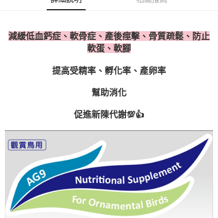
全家取貨付款
每筆NT$70，滿NT$699(含以上)免運費
【「AFTEE先享後付」結帳流程】
１．於結帳方式選擇「AFTEE先享後付」後，將跳轉至「AFTEE先享後付」
付款後全家取貨
結帳頁面，進行簡訊認證並確認金額後，即可完成結帳。
減緩低血鈣症、軟骨症、產後痙擊、骨質疏鬆、防止
２．訂單成立數日內，您將收到繳費通知簡訊。
每筆NT$70，滿NT$699(含以上)免運費
軟蛋、軟腳
３．收到繳費通知簡訊後14天內，點擊此簡訊中的連結，可透過四大超商／
ATM／網路銀行／等多元方式進行付款，方視為交易完成。
7-11取貨付款
※ 請注意：結帳手續完成當下不需立刻繳費，但若您需要取消訂單，請聯絡
提高受精率、孵化率、產卵率
每筆NT$70，滿NT$699(含以上)免運費
購買商品的店家。未經商家同意取消之訂單仍視為有效，需透過AFTEE先享
後付繳納相關費用。
幫助消化
付款後7-11取貨
※ 交易是否成功請以「AFTEE先享後付 」之結帳頁面顯示為準，若有關於
是否繳費成功／繳費後需取消欲退款等相關疑問，請聯繫「AFTEE先享後付
每筆NT$70，滿NT$699(含以上)免運費
客戶支援中心」
https://netprotections.freshdesk.com/support/home
促進新陳代謝💯👍
宅配-新竹貨運
【注意事項】
１．透過由恩沛科技股份有限公司提供之「AFTEE先享後付」服務完成之交
每筆NT$100，滿NT$699(含以上)免運費
易，需依本服務之必要範圍內提供個人資料，並將交易相關給付款項請求債
權轉讓予恩沛科技股份有限公司。
海外配送
查看運費
２．關於個人資料處理事宜，請瀏覽以下網址：
https://aftee.tw/terms/#terms3
３．未成年的使用者請事先徵得法定代理人或監護人之同意方可使用
「AFTEE先享後付」，若未經同意申辦者引起之損失，本公司不負相關責
任。
４．使用「AFTEE先享後付」時，將依據個別帳號之用戶狀況，依本公司即
時審查核予不同之上限額度；若仍有額度不足之情形，本公司將視審查結果