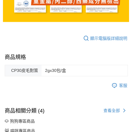
顯示電腦版詳細說明
商品規格
CP30皮毛對策
2gx30包/盒
客服
商品相關分類 (4)
查看全部
🐶 狗狗專區商品
😸 喵咪專區商品