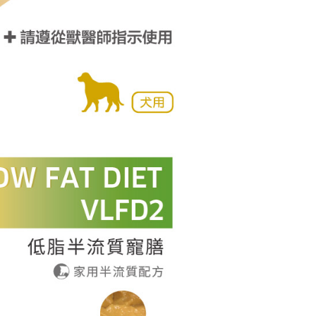
功／繳費後需取消欲退款等相關疑問，請聯繫「AFTEE先享後
1取貨
援中心」
https://netprotections.freshdesk.com/support/home
0，滿NT$699(含以上)免運費
項】
貨運
恩沛科技股份有限公司提供之「AFTEE先享後付」服務完成之
依本服務之必要範圍內提供個人資料，並將交易相關給付款項請
00，滿NT$699(含以上)免運費
讓予恩沛科技股份有限公司。
個人資料處理事宜，請瀏覽以下網址：
查看運費
ee.tw/terms/#terms3
年的使用者請事先徵得法定代理人或監護人之同意方可使用
E先享後付」，若未經同意申辦者引起之損失，本公司不負相關責
AFTEE先享後付」時，將依據個別帳號之用戶狀況，依本公司
核予不同之上限額度；若仍有額度不足之情形，本公司將視審查
用戶進行身份認證。
一人註冊多個帳號或使用他人資訊註冊。若發現惡意使用之情
科技股份有限公司將有權停止該用戶之使用額度並採取法律行