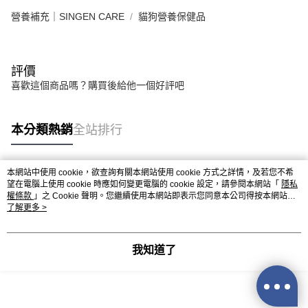
營養補充｜SINGEN CARE
貓狗營養保健品
評價
喜歡這個商品嗎？購買後給他一個好評吧
本分類熱銷
全站排行
本網站中使用 cookie，欲查詢有關本網站使用 cookie 方式之詳情，及若您不希
熱門標籤
望在電腦上使用 cookie 時應如何變更電腦的 cookie 設定，請參閱本網站「
隱私
權條款
」之 Cookie 聲明。您繼續使用本網站即表示您同意本公司得按本網站使
用條款之 Cookie 聲明使用 cookie。
了解更多 >
我知道了