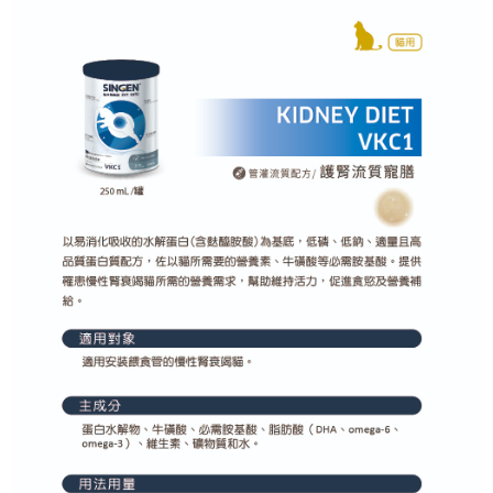
付款後全家取貨
結帳頁面，進行簡訊認證並確認金額後，即可完成結帳。
２．訂單成立數日內，您將收到繳費通知簡訊。
每筆NT$70，滿NT$699(含以上)免運費
３．收到繳費通知簡訊後14天內，點擊此簡訊中的連結，可透過四大超商／
ATM／網路銀行／等多元方式進行付款，方視為交易完成。
7-11取貨付款
※ 請注意：結帳手續完成當下不需立刻繳費，但若您需要取消訂單，請聯絡
每筆NT$70，滿NT$699(含以上)免運費
購買商品的店家。未經商家同意取消之訂單仍視為有效，需透過AFTEE先享
後付繳納相關費用。
付款後7-11取貨
※ 交易是否成功請以「AFTEE先享後付 」之結帳頁面顯示為準，若有關於
是否繳費成功／繳費後需取消欲退款等相關疑問，請聯繫「AFTEE先享後付
每筆NT$70，滿NT$699(含以上)免運費
客戶支援中心」
https://netprotections.freshdesk.com/support/home
宅配-新竹貨運
【注意事項】
１．透過由恩沛科技股份有限公司提供之「AFTEE先享後付」服務完成之交
每筆NT$100，滿NT$699(含以上)免運費
易，需依本服務之必要範圍內提供個人資料，並將交易相關給付款項請求債
權轉讓予恩沛科技股份有限公司。
海外配送
查看運費
２．關於個人資料處理事宜，請瀏覽以下網址：
https://aftee.tw/terms/#terms3
３．未成年的使用者請事先徵得法定代理人或監護人之同意方可使用
「AFTEE先享後付」，若未經同意申辦者引起之損失，本公司不負相關責
任。
４．使用「AFTEE先享後付」時，將依據個別帳號之用戶狀況，依本公司即
時審查核予不同之上限額度；若仍有額度不足之情形，本公司將視審查結果
請求用戶進行身份認證。
５．嚴禁一人註冊多個帳號或使用他人資訊註冊。若發現惡意使用之情形，
恩沛科技股份有限公司將有權停止該用戶之使用額度並採取法律行動。