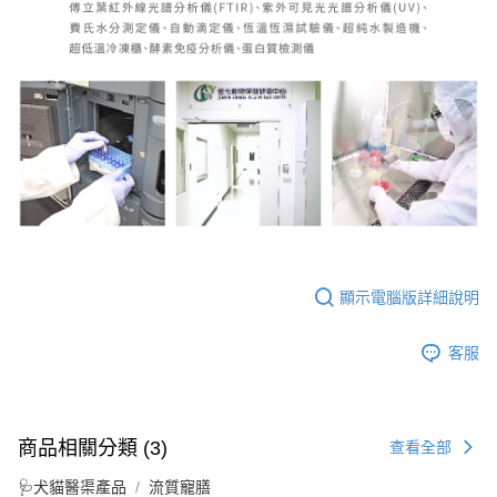
顯示電腦版詳細說明
客服
商品相關分類 (3)
查看全部
🩺犬貓醫渠產品
流質寵膳