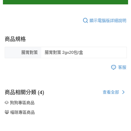
顯示電腦版詳細說明
商品規格
腸胃對策
腸胃對策 2gx20包/盒
客服
商品相關分類 (4)
查看全部
🐶 狗狗專區商品
😸 喵咪專區商品