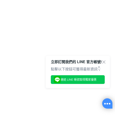
立即訂閱我們的 LINE 官方帳號!
點擊以下按鈕可獲得最新資訊👇
連結 LINE 帳號取得獨家優惠