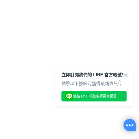
立即訂閱我們的 LINE 官方帳號!
點擊以下按鈕可獲得最新資訊👇
連結 LINE 帳號取得獨家優惠