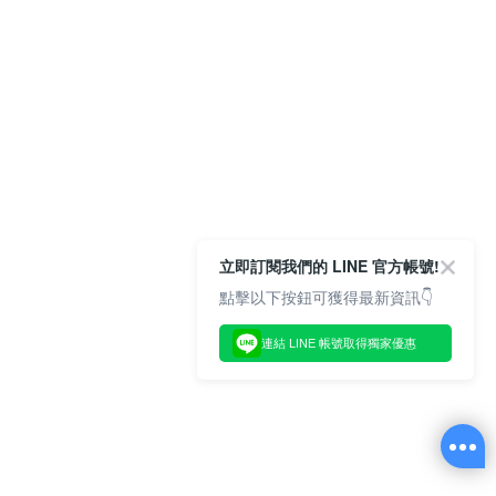
立即訂閱我們的 LINE 官方帳號!
點擊以下按鈕可獲得最新資訊👇
連結 LINE 帳號取得獨家優惠