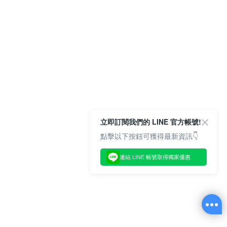
立即訂閱我們的 LINE 官方帳號!
點擊以下按鈕可獲得最新資訊👇
連結 LINE 帳號取得獨家優惠