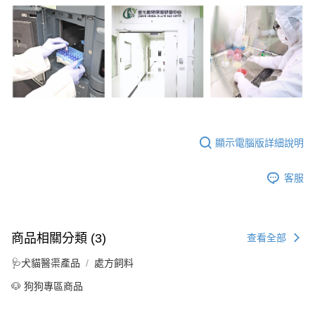
顯示電腦版詳細說明
客服
商品相關分類 (3)
查看全部
🩺犬貓醫渠產品
處方飼料
🐶 狗狗專區商品