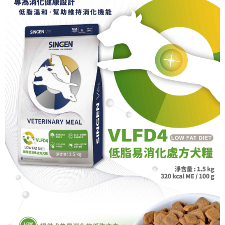
付款後全家取貨
結帳頁面，進行簡訊認證並確認金額後，即可完成結帳。
２．訂單成立數日內，您將收到繳費通知簡訊。
每筆NT$70，滿NT$699(含以上)免運費
３．收到繳費通知簡訊後14天內，點擊此簡訊中的連結，可透過四大超商／
ATM／網路銀行／等多元方式進行付款，方視為交易完成。
7-11取貨付款
※ 請注意：結帳手續完成當下不需立刻繳費，但若您需要取消訂單，請聯絡
每筆NT$70，滿NT$699(含以上)免運費
購買商品的店家。未經商家同意取消之訂單仍視為有效，需透過AFTEE先享
後付繳納相關費用。
付款後7-11取貨
※ 交易是否成功請以「AFTEE先享後付 」之結帳頁面顯示為準，若有關於
是否繳費成功／繳費後需取消欲退款等相關疑問，請聯繫「AFTEE先享後付
每筆NT$70，滿NT$699(含以上)免運費
客戶支援中心」
https://netprotections.freshdesk.com/support/home
宅配-新竹貨運
【注意事項】
１．透過由恩沛科技股份有限公司提供之「AFTEE先享後付」服務完成之交
每筆NT$100，滿NT$699(含以上)免運費
易，需依本服務之必要範圍內提供個人資料，並將交易相關給付款項請求債
權轉讓予恩沛科技股份有限公司。
２．關於個人資料處理事宜，請瀏覽以下網址：
https://aftee.tw/terms/#terms3
３．未成年的使用者請事先徵得法定代理人或監護人之同意方可使用
「AFTEE先享後付」，若未經同意申辦者引起之損失，本公司不負相關責
任。
４．使用「AFTEE先享後付」時，將依據個別帳號之用戶狀況，依本公司即
時審查核予不同之上限額度；若仍有額度不足之情形，本公司將視審查結果
請求用戶進行身份認證。
５．嚴禁一人註冊多個帳號或使用他人資訊註冊。若發現惡意使用之情形，
恩沛科技股份有限公司將有權停止該用戶之使用額度並採取法律行動。