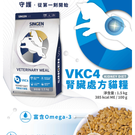
２．訂單成立數日內，您將收到繳費通知簡訊。
每筆NT$70，滿NT$699(含以上)免運費
３．收到繳費通知簡訊後14天內，點擊此簡訊中的連結，可透過四大超商／
ATM／網路銀行／等多元方式進行付款，方視為交易完成。
7-11取貨付款
※ 請注意：結帳手續完成當下不需立刻繳費，但若您需要取消訂單，請聯絡
每筆NT$70，滿NT$699(含以上)免運費
購買商品的店家。未經商家同意取消之訂單仍視為有效，需透過AFTEE先享
後付繳納相關費用。
付款後7-11取貨
※ 交易是否成功請以「AFTEE先享後付 」之結帳頁面顯示為準，若有關於
是否繳費成功／繳費後需取消欲退款等相關疑問，請聯繫「AFTEE先享後付
每筆NT$70，滿NT$699(含以上)免運費
客戶支援中心」
https://netprotections.freshdesk.com/support/home
宅配-新竹貨運
【注意事項】
１．透過由恩沛科技股份有限公司提供之「AFTEE先享後付」服務完成之交
每筆NT$100，滿NT$699(含以上)免運費
易，需依本服務之必要範圍內提供個人資料，並將交易相關給付款項請求債
權轉讓予恩沛科技股份有限公司。
２．關於個人資料處理事宜，請瀏覽以下網址：
https://aftee.tw/terms/#terms3
３．未成年的使用者請事先徵得法定代理人或監護人之同意方可使用
「AFTEE先享後付」，若未經同意申辦者引起之損失，本公司不負相關責
任。
４．使用「AFTEE先享後付」時，將依據個別帳號之用戶狀況，依本公司即
時審查核予不同之上限額度；若仍有額度不足之情形，本公司將視審查結果
請求用戶進行身份認證。
５．嚴禁一人註冊多個帳號或使用他人資訊註冊。若發現惡意使用之情形，
恩沛科技股份有限公司將有權停止該用戶之使用額度並採取法律行動。