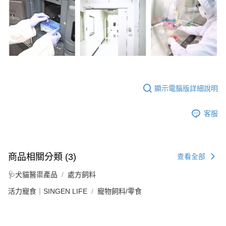
顯示電腦版詳細說明
客服
商品相關分類 (3)
查看全部
🩺犬貓醫渠產品
處方飼料
活力寵食｜SINGEN LIFE
寵物飼料/零食